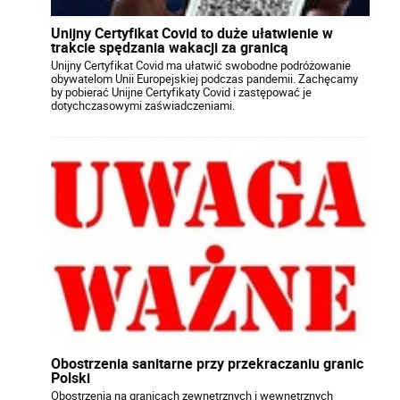
Unijny Certyfikat Covid to duże ułatwienie w
trakcie spędzania wakacji za granicą
Unijny Certyfikat Covid ma ułatwić swobodne podróżowanie
obywatelom Unii Europejskiej podczas pandemii. Zachęcamy
by pobierać Unijne Certyfikaty Covid i zastępować je
dotychczasowymi zaświadczeniami.
Obostrzenia sanitarne przy przekraczaniu granic
Polski
Obostrzenia na granicach zewnętrznych i wewnętrznych