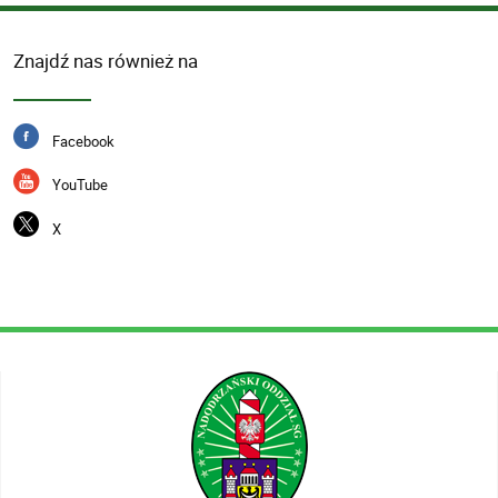
Znajdź nas również na
Facebook
YouTube
X