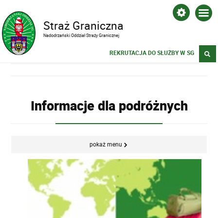
Straż Graniczna
Nadodrzański Oddział Straży Granicznej
REKRUTACJA DO SŁUŻBY W SG
Informacje dla podróżnych
pokaż menu