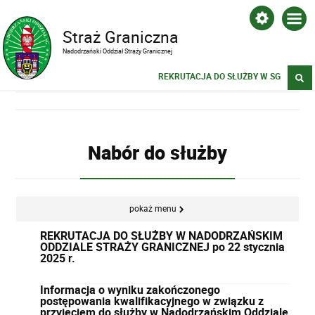
Straż Graniczna
Nadodrzański Oddział Straży Granicznej
REKRUTACJA DO SŁUŻBY W SG
Nabór do służby
pokaż menu
REKRUTACJA DO SŁUŻBY W NADODRZAŃSKIM
ODDZIALE STRAŻY GRANICZNEJ po 22 stycznia
2025 r.
Informacja o wyniku zakończonego
postępowania kwalifikacyjnego w związku z
przyjęciem do służby w Nadodrzańskim Oddziale