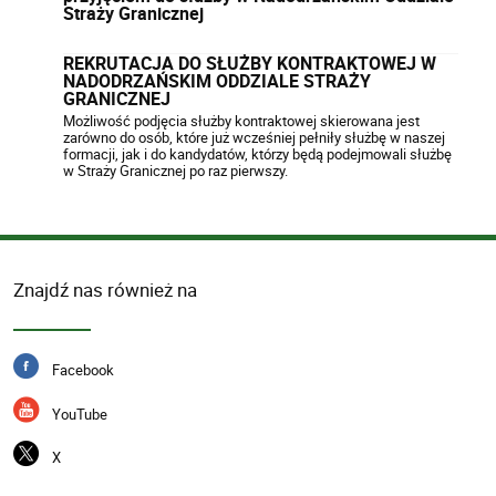
Straży Granicznej
REKRUTACJA DO SŁUŻBY KONTRAKTOWEJ W
NADODRZAŃSKIM ODDZIALE STRAŻY
GRANICZNEJ
Możliwość podjęcia służby kontraktowej skierowana jest
zarówno do osób, które już wcześniej pełniły służbę w naszej
formacji, jak i do kandydatów, którzy będą podejmowali służbę
w Straży Granicznej po raz pierwszy.
Znajdź nas również na
Facebook
YouTube
X