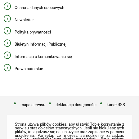
Ochrona danych osobowych
Newsletter
Polityka prywatności
Biuletyn Informacji Publicznej
Informacja o komunikowaniu się
Prawa autorskie
mapa serwisu
deklaracja dostępności
kanał RSS
Strona używa plików cookies, aby ułatwić Tobie korzystanie z
serwisu oraz do celów statystycznych. Jeśli nie blokujesz tych
plików, to zgadzasz się na ich użycie oraz zapisanie w pamięci
urządzenia. Pamiętaj, że możesz samodzielnie zarządzać