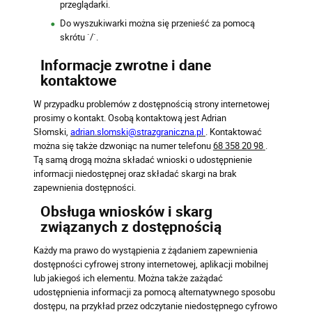
przeglądarki.
Do wyszukiwarki można się przenieść za pomocą
skrótu `/`.
Informacje zwrotne i dane
kontaktowe
W przypadku problemów z dostępnością strony internetowej
prosimy o kontakt. Osobą kontaktową jest Adrian
Słomski,
adrian.slomski@strazgraniczna.pl
. Kontaktować
można się także dzwoniąc na numer telefonu
68 358 20 98
.
Tą samą drogą można składać wnioski o udostępnienie
informacji niedostępnej oraz składać skargi na brak
zapewnienia dostępności.
Obsługa wniosków i skarg
związanych z dostępnością
Każdy ma prawo do wystąpienia z żądaniem zapewnienia
dostępności cyfrowej strony internetowej, aplikacji mobilnej
lub jakiegoś ich elementu. Można także zażądać
udostępnienia informacji za pomocą alternatywnego sposobu
dostępu, na przykład przez odczytanie niedostępnego cyfrowo