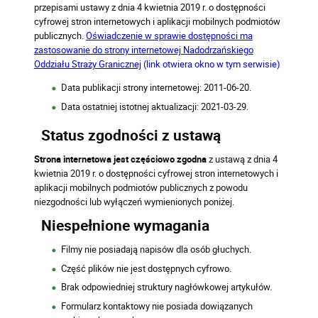
przepisami ustawy z dnia 4 kwietnia 2019 r. o dostępności
cyfrowej stron internetowych i aplikacji mobilnych podmiotów
publicznych.
Oświadczenie w sprawie dostępności ma
zastosowanie do strony internetowej Nadodrzańskiego
Oddziału Straży Granicznej
(link otwiera okno w tym serwisie)
Data publikacji strony internetowej: 2011-06-20.
Data ostatniej istotnej aktualizacji: 2021-03-29.
Status zgodności z ustawą
Strona internetowa jest częściowo zgodna
z ustawą z dnia 4
kwietnia 2019 r. o dostępności cyfrowej stron internetowych i
aplikacji mobilnych podmiotów publicznych z powodu
niezgodności lub wyłączeń wymienionych poniżej.
Niespełnione wymagania
Filmy nie posiadają napisów dla osób głuchych.
Część plików nie jest dostępnych cyfrowo.
Brak odpowiedniej struktury nagłówkowej artykułów.
Formularz kontaktowy nie posiada dowiązanych