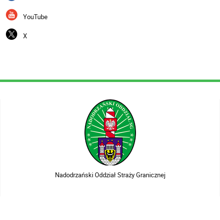
YouTube
X
Nadodrzański Oddział Straży Granicznej