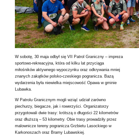
W sobotę, 30 maja odbył się VII Patrol Graniczny – impreza
sportowo-rekreacyjna, która od kilku lat przyciąga
miłośników aktywnego wypoczynku oraz odkrywania mniej
znanych zakątków polsko-czeskiego pogranicza. Bazą
wydarzenia była niewielka miejscowość Opawa w gminie
Lubawka.
W Patrolu Granicznym mogli wziąć udział zarówno
piechurzy, biegacze, jak i rowerzyści. Organizatorzy
przygotowali dwie trasy: krótszą o długości 22 kilometrów
oraz dłuższą – 53 kilometry. Obie trasy prowadziły przez
malownicze tereny pogranicza Grzbietu Lasockiego w
Karkonoszach oraz Bramy Lubawskiej.