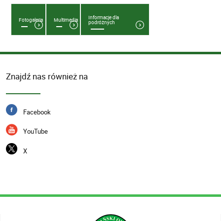
Informacje dla
Fotogaleria
Multimedia
podróżnych
Znajdź nas również na
Facebook
YouTube
X