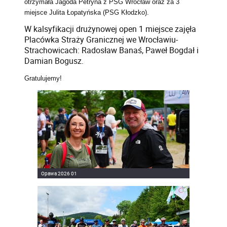
otrzymała Jagoda Petryna z PSG Wrocław oraz za 3
miejsce Julita Łopatyńska (PSG Kłodzko).
W kalsyfikacji drużynowej open 1 miejsce zajęła
Placówka Straży Granicznej we Wrocławiu-
Strachowicach: Radosław Banaś, Paweł Bogdał i
Damian Bogusz.
Gratulujemy!
Opawa 2026 01