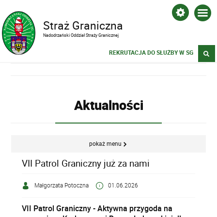
Straż Graniczna
Nadodrzański Oddział Straży Granicznej
REKRUTACJA DO SŁUŻBY W SG
Aktualności
pokaż menu
VII Patrol Graniczny już za nami
Małgorzata Potoczna
01.06.2026
VII Patrol Graniczny - Aktywna przygoda na