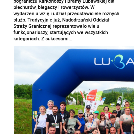
pograniczu Karkonoszy i Bramy Lubawskiej dla
piechurów, biegaczy i rowerzystów. W
wydarzeniu wzięli udział przedstawiciele różnych
służb. Tradycyjnie już, Nadodrzański Oddział
Straży Granicznej reprezentowało wielu
funkcjonariuszy, startujących we wszystkich
kategoriach. Z sukcesami…