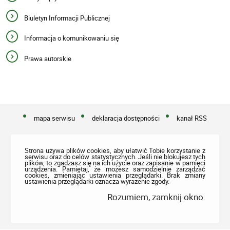
Biuletyn Informacji Publicznej
Informacja o komunikowaniu się
Prawa autorskie
mapa serwisu
deklaracja dostępności
kanał RSS
Strona używa plików cookies, aby ułatwić Tobie korzystanie z
serwisu oraz do celów statystycznych. Jeśli nie blokujesz tych
plików, to zgadzasz się na ich użycie oraz zapisanie w pamięci
urządzenia. Pamiętaj, że możesz samodzielnie zarządzać
cookies, zmieniając ustawienia przeglądarki. Brak zmiany
ustawienia przeglądarki oznacza wyrażenie zgody.
Rozumiem, zamknij okno.