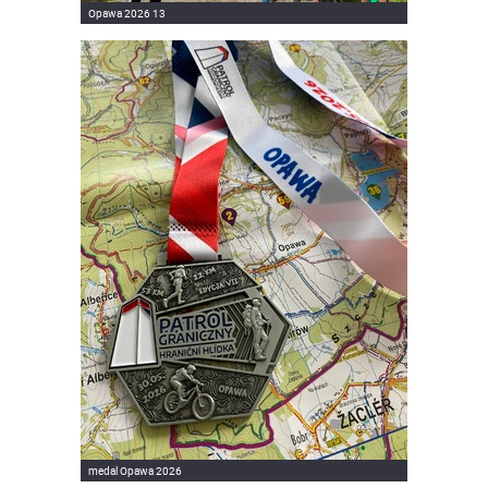
Opawa 2026 13
medal Opawa 2026