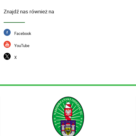
Znajdź nas również na
Facebook
YouTube
X