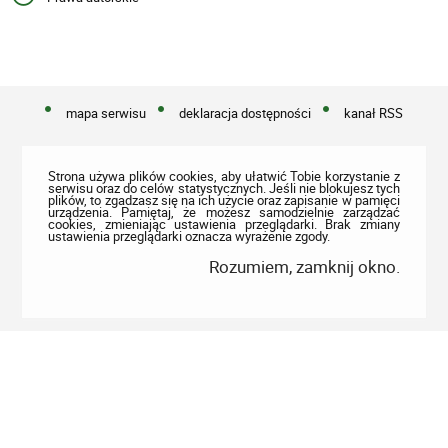
mapa serwisu
deklaracja dostępności
kanał RSS
Strona używa plików cookies, aby ułatwić Tobie korzystanie z
serwisu oraz do celów statystycznych. Jeśli nie blokujesz tych
plików, to zgadzasz się na ich użycie oraz zapisanie w pamięci
urządzenia. Pamiętaj, że możesz samodzielnie zarządzać
cookies, zmieniając ustawienia przeglądarki. Brak zmiany
ustawienia przeglądarki oznacza wyrażenie zgody.
Rozumiem, zamknij okno.