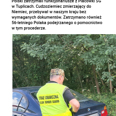
Polski zatrzymali funkcjonariusze z Placówki SG
w Tuplicach. Cudzoziemiec zmierzający do
Niemiec, przebywał w naszym kraju bez
wymaganych dokumentów. Zatrzymano również
56-letniego Polaka podejrzanego o pomocnictwo
w tym procederze.