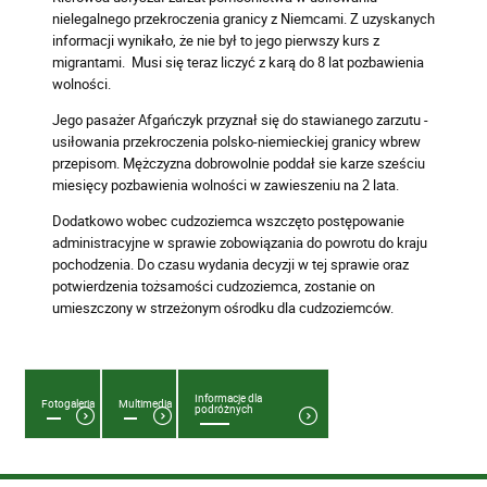
nielegalnego przekroczenia granicy z Niemcami. Z uzyskanych
informacji wynikało, że nie był to jego pierwszy kurs z
migrantami. Musi się teraz liczyć z karą do 8 lat pozbawienia
wolności.
Jego pasażer Afgańczyk przyznał się do stawianego zarzutu -
usiłowania przekroczenia polsko-niemieckiej granicy wbrew
przepisom. Mężczyzna dobrowolnie poddał sie karze sześciu
miesięcy pozbawienia wolności w zawieszeniu na 2 lata.
Dodatkowo wobec cudzoziemca wszczęto postępowanie
administracyjne w sprawie zobowiązania do powrotu do kraju
pochodzenia. Do czasu wydania decyzji w tej sprawie oraz
potwierdzenia tożsamości cudzoziemca, zostanie on
umieszczony w strzeżonym ośrodku dla cudzoziemców.
Informacje dla
Fotogaleria
Multimedia
podróżnych