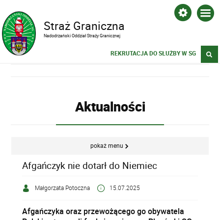
Straż Graniczna
Nadodrzański Oddział Straży Granicznej
REKRUTACJA DO SŁUŻBY W SG
Aktualności
pokaż menu
Afgańczyk nie dotarł do Niemiec
Małgorzata Potoczna
15.07.2025
Afgańczyka oraz przewożącego go obywatela