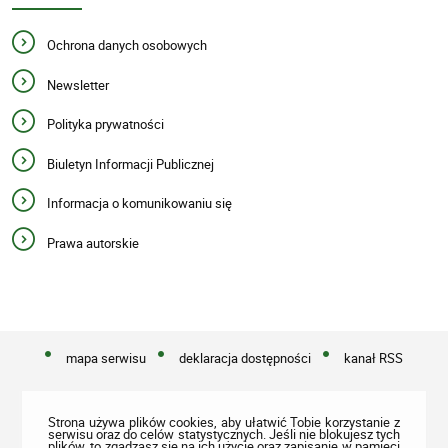
Ochrona danych osobowych
Newsletter
Polityka prywatności
Biuletyn Informacji Publicznej
Informacja o komunikowaniu się
Prawa autorskie
mapa serwisu
deklaracja dostępności
kanał RSS
Strona używa plików cookies, aby ułatwić Tobie korzystanie z
serwisu oraz do celów statystycznych. Jeśli nie blokujesz tych
plików, to zgadzasz się na ich użycie oraz zapisanie w pamięci