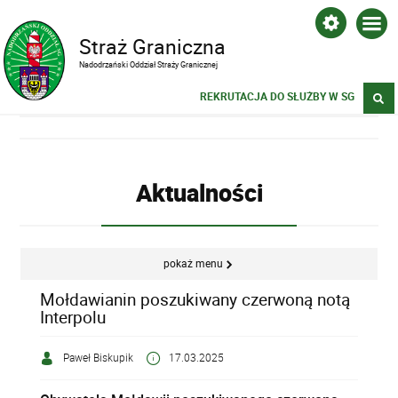
Straż Graniczna
Nadodrzański Oddział Straży Granicznej
REKRUTACJA DO SŁUŻBY W SG
Aktualności
pokaż menu
Mołdawianin poszukiwany czerwoną notą
Interpolu
Paweł Biskupik
17.03.2025