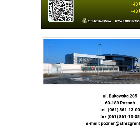
ul. Bukowska 285
60-189 Poznań
tel. (061) 861-13-00
fax (061) 861-13-05
e-mail: poznan@strazgrani