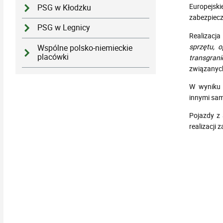
Europejski
PSG w Kłodzku
zabezpiecz
PSG w Legnicy
Realizacja
sprzętu, 
Wspólne polsko-niemieckie
placówki
transgrani
związanych
W wyniku 
innymi sam
Pojazdy z
realizacji