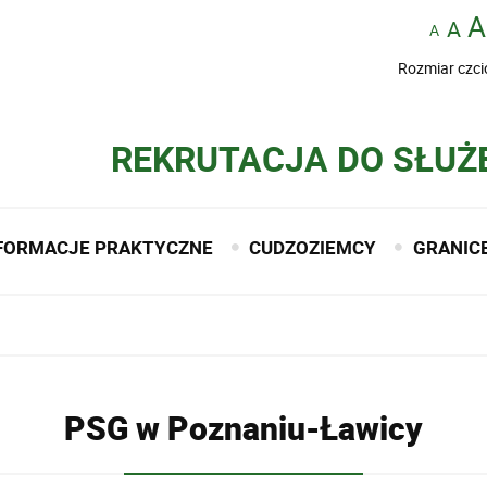
Rozmiar czci
REKRUTACJA DO SŁUŻ
FORMACJE PRAKTYCZNE
CUDZOZIEMCY
GRANIC
PSG w Poznaniu-Ławicy