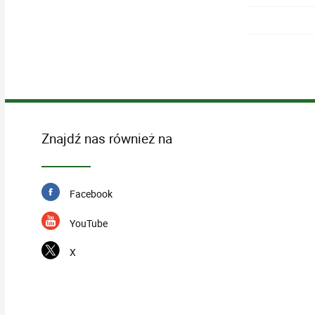
Znajdź nas również na
Facebook
YouTube
X