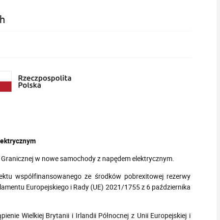
ch
ektrycznym
ży Granicznej w nowe samochody z napędem elektrycznym.
jektu współfinansowanego ze środków pobrexitowej rezerwy
amentu Europejskiego i Rady (UE) 2021/1755 z 6 października
nie Wielkiej Brytanii i Irlandii Północnej z Unii Europejskiej i