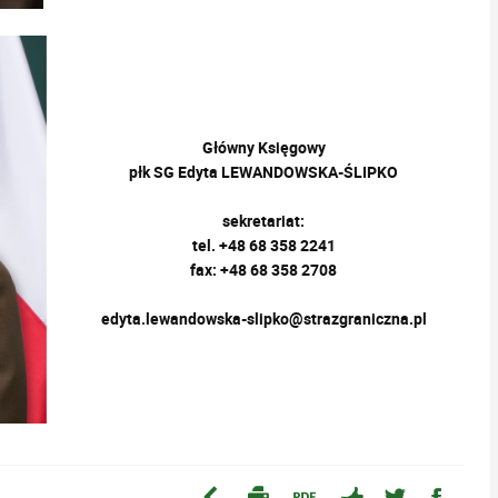
Główny Księgowy
płk SG Edyta LEWANDOWSKA-ŚLIPKO
sekretariat:
tel. +48 68 358 2241
fax: +48 68 358 2708
edyta.lewandowska-slipko@strazgraniczna.pl