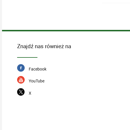
Znajdź nas również na
Facebook
YouTube
X