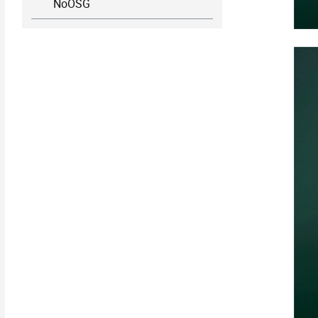
NoOSG