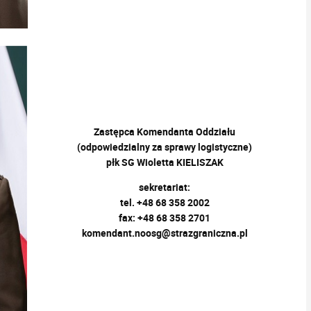
Zastępca Komendanta Oddziału
(odpowiedzialny za sprawy logistyczne)
płk SG Wioletta KIELISZAK
sekretariat:
tel. +48 68 358 2002
fax: +48 68 358 2701
komendant.noosg@strazgraniczna.pl