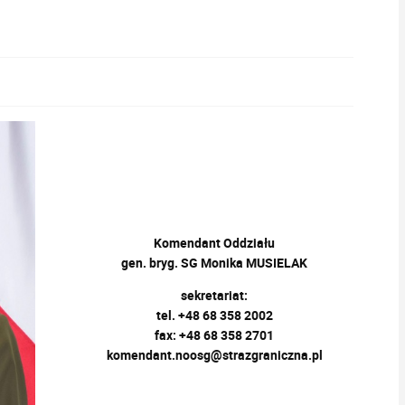
Komendant Oddziału
gen. bryg. SG Monika MUSIELAK
sekretariat:
tel. +48 68 358 2002
fax: +48 68 358 2701
komendant.noosg@strazgraniczna.pl