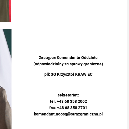
Zastępca Komendanta Oddziału
(odpowiedzialny za sprawy graniczne)
płk SG Krzysztof KRAWIEC
sekretariat:
tel. +48 68 358 2002
fax: +48 68 358 2701
komendant.noosg@strazgraniczna.pl