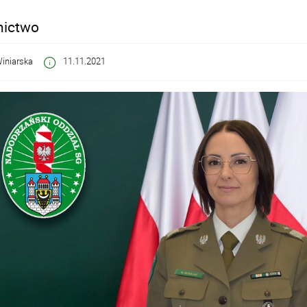
nictwo
Winiarska
11.11.2021