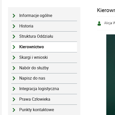
Kierow
Informacje ogólne
Alicja 
Historia
Struktura Oddziału
Kierownictwo
Skargi i wnioski
Nabór do służby
Napisz do nas
Integracja logistyczna
Prawa Człowieka
Punkty kontaktowe