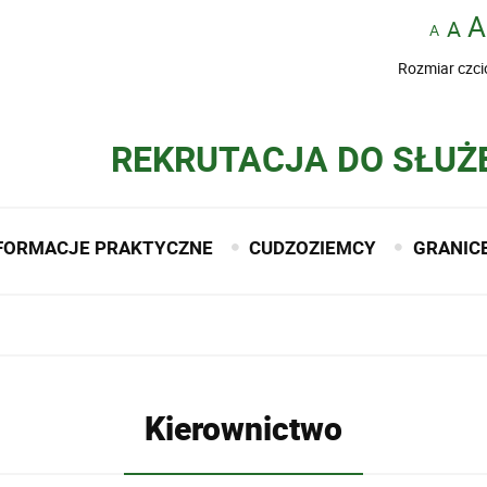
Rozmiar czci
REKRUTACJA DO SŁUŻ
FORMACJE PRAKTYCZNE
CUDZOZIEMCY
GRANIC
Kierownictwo