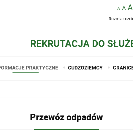
Rozmiar czci
REKRUTACJA DO SŁUŻ
FORMACJE PRAKTYCZNE
CUDZOZIEMCY
GRANIC
Przewóz odpadów