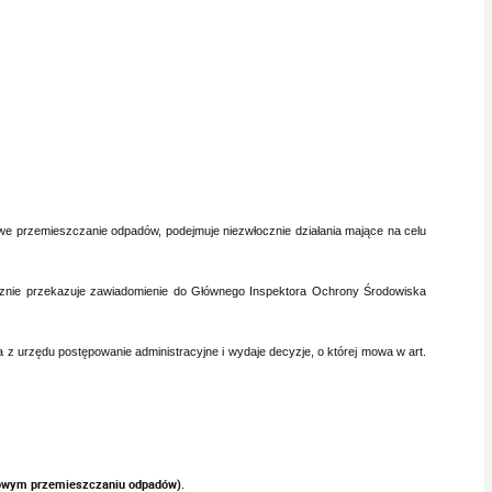
odowe przemieszczanie odpadów, podejmuje niezwłocznie działania mające na celu
cznie przekazuje zawiadomienie do Głównego
Inspektora Ochrony Środowiska
 urzędu postępowanie administracyjne i wydaje decyzje, o której mowa w art.
dowym przemieszczaniu odpadów).