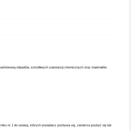
 państwową odpadów, szkodliwych substancji chemicznych oraz materiałów
zniku nr 1 do ustawy, których posiadacz pozbywa się, zamierza pozbyć się lub