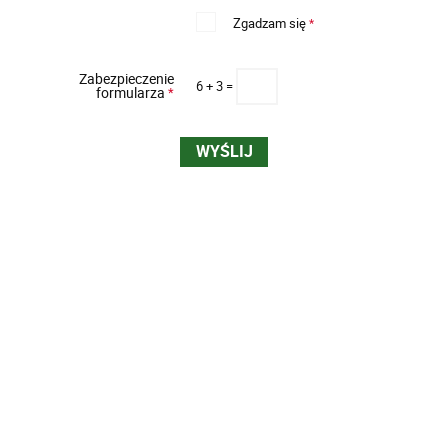
Zgadzam się
*
Zabezpieczenie
6 + 3 =
formularza
*