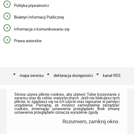
Polityka prywatności
Biuletyn Informacji Publicznej
Informacja o komunikowaniu się
Prawa autorskie
mapa serwisu
deklaracja dostępności
kanał RSS
Strona używa plików cookies, aby ułatwić Tobie korzystanie z
serwisu oraz do celów statystycznych. Jeśli nie blokujesz tych
plików, to zgadzasz się na ich użycie oraz zapisanie w pamięci
urządzenia. Pamiętaj, że możesz samodzielnie zarządzać
cookies, zmieniając ustawienia przeglądarki. Brak zmiany
ustawienia przeglądarki oznacza wyrażenie zgody.
Rozumiem, zamknij okno.