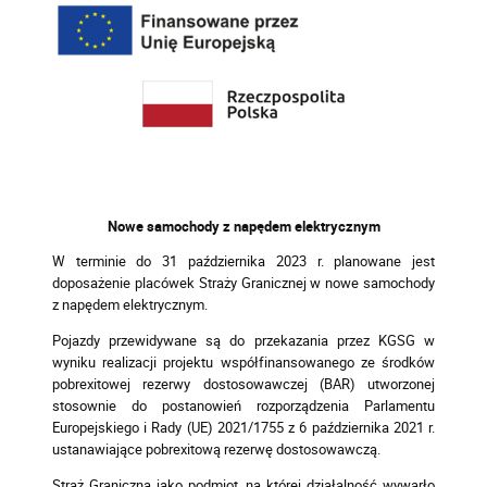
Nowe samochody z napędem elektrycznym
W terminie do 31 października 2023 r. planowane jest
doposażenie placówek Straży Granicznej w nowe samochody
z napędem elektrycznym.
Pojazdy przewidywane są do przekazania przez KGSG w
wyniku realizacji projektu współfinansowanego ze środków
pobrexitowej rezerwy dostosowawczej (BAR) utworzonej
stosownie do postanowień rozporządzenia
Parlamentu
Europejskiego i Rady (UE) 2021/1755 z 6 października 2021 r.
ustanawiające pobrexitową rezerwę dostosowawczą.
Straż Graniczna jako podmiot, na której działalność wywarło