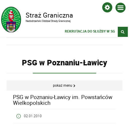
Straż Graniczna
Nadodrzański Oddział Straży Granicznej
REKRUTACJA DO SŁUŻBY W SG
PSG w Poznaniu-Ławicy
pokaż menu
PSG w Poznaniu-Ławicy im. Powstańców
Wielkopolskich
02.01.2010