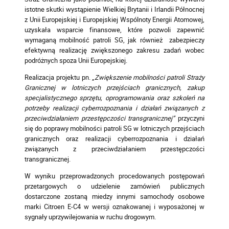
istotne skutki wystąpienie Wielkiej Brytanii i Irlandii Północnej
z Unii Europejskiej i Europejskiej Wspólnoty Energii Atomowej,
uzyskała wsparcie finansowe, które pozwoli zapewnić
wymaganą mobilność patroli SG, jak również zabezpieczy
efektywną realizację zwiększonego zakresu zadań wobec
podróżnych spoza Unii Europejskiej.
Realizacja projektu pn. „
Zwiększenie mobilności patroli Straży
Granicznej w lotniczych przejściach granicznych, zakup
specjalistycznego sprzętu, oprogramowania oraz szkoleń na
potrzeby realizacji cyberrozpoznania i działań związanych z
przeciwdziałaniem przestępczości transgranicznej”
przyczyni
się do poprawy mobilności patroli SG w lotniczych przejściach
granicznych oraz realizacji cyberrozpoznania i działań
związanych z przeciwdziałaniem przestępczości
transgranicznej.
W wyniku przeprowadzonych procedowanych postępowań
przetargowych o udzielenie zamówień publicznych
dostarczone zostaną miedzy innymi samochody osobowe
marki Citroen E-C4 w wersji oznakowanej i wyposażonej w
sygnały uprzywilejowania w ruchu drogowym.