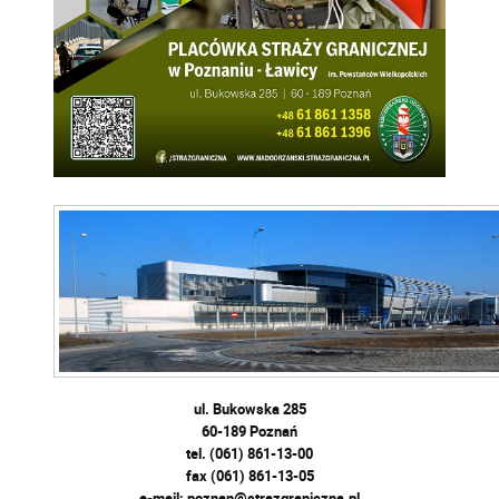
ul. Bukowska 285
60-189 Poznań
tel. (061) 861-13-00
fax (061) 861-13-05
e-mail: poznan@strazgraniczna.pl