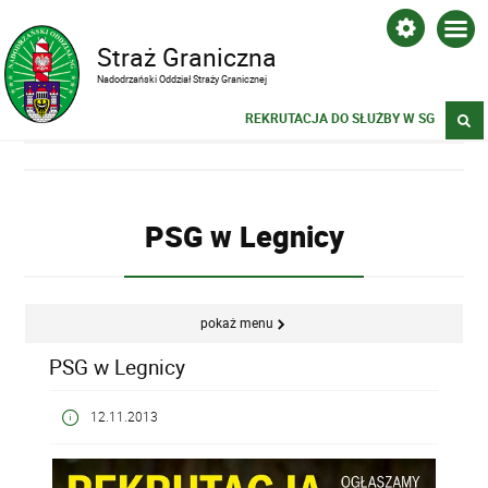
Straż Graniczna
Nadodrzański Oddział Straży Granicznej
REKRUTACJA DO SŁUŻBY W SG
PSG w Legnicy
pokaż menu
PSG w Legnicy
12.11.2013