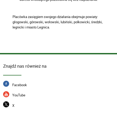
Placówka zasięgiem swojego działania obejmuje powiaty:
głogowski, górowski, wołowski, lubiński, polkowicki, średzki,
legnicki i miasto Legnica.
Znajdź nas również na
Facebook
YouTube
X