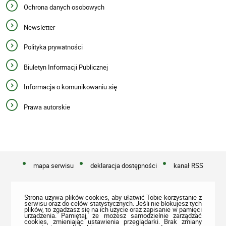
Ochrona danych osobowych
Newsletter
Polityka prywatności
Biuletyn Informacji Publicznej
Informacja o komunikowaniu się
Prawa autorskie
mapa serwisu
deklaracja dostępności
kanał RSS
Strona używa plików cookies, aby ułatwić Tobie korzystanie z
serwisu oraz do celów statystycznych. Jeśli nie blokujesz tych
plików, to zgadzasz się na ich użycie oraz zapisanie w pamięci
urządzenia. Pamiętaj, że możesz samodzielnie zarządzać
cookies, zmieniając ustawienia przeglądarki. Brak zmiany