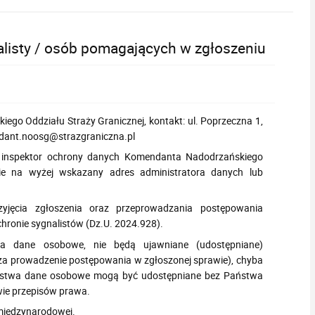
listy / osób pomagających w zgłoszeniu
o Oddziału Straży Granicznej, kontakt: ul. Poprzeczna 1,
ndant.noosg@strazgraniczna.pl
inspektor ochrony danych Komendanta Nadodrzańskiego
ie na wyżej wskazany adres administratora danych lub
jęcia zgłoszenia oraz przeprowadzania postępowania
hronie sygnalistów (Dz.U. 2024.928).
wa dane osobowe, nie będą ujawniane (udostępniane)
a prowadzenie postępowania w zgłoszonej sprawie), chyba
ństwa dane osobowe mogą być udostępniane bez Państwa
ie przepisów prawa.
 międzynarodowej.