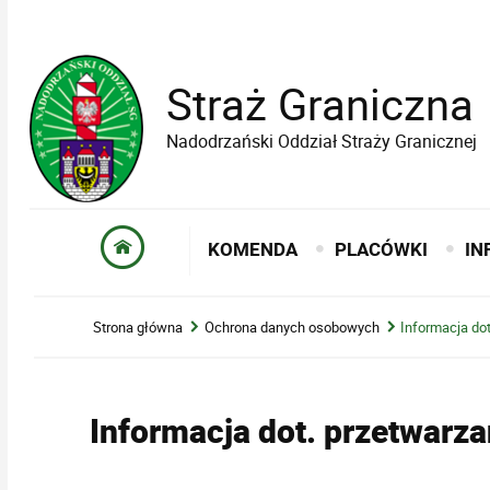
Straż Graniczna
Nadodrzański Oddział Straży Granicznej
KOMENDA
PLACÓWKI
IN
Strona główna
Ochrona danych osobowych
Informacja do
Informacja dot. przetwarz