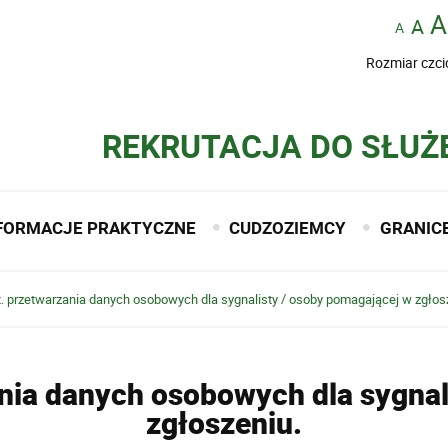
Rozmiar czci
REKRUTACJA DO SŁUŻ
FORMACJE PRAKTYCZNE
CUDZOZIEMCY
GRANIC
t. przetwarzania danych osobowych dla sygnalisty / osoby pomagającej w zgłos
ania danych osobowych dla sygnal
zgłoszeniu.