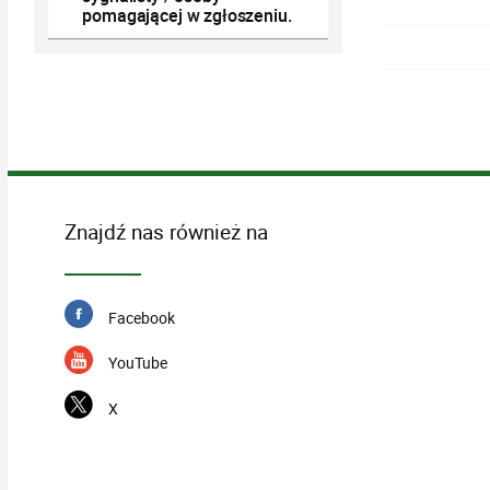
pomagającej w zgłoszeniu.
Znajdź nas również na
Facebook
YouTube
X