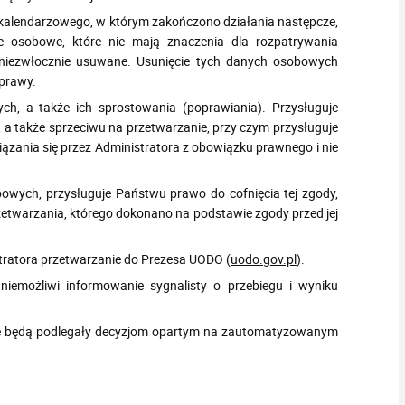
kalendarzowego, w którym zakończono działania następcze,
e osobowe, które nie mają znaczenia dla rozpatrywania
 niezwłocznie usuwane. Usunięcie tych danych osobowych
sprawy.
, a także ich sprostowania (poprawiania). Przysługuje
 a także sprzeciwu na przetwarzanie, przy czym przysługuje
ywiązania się przez Administratora z obowiązku prawnego i nie
owych, przysługuje Państwu prawo do cofnięcia tej zgody,
etwarzania, którego dokonano na podstawie zgody przed jej
tratora przetwarzanie do Prezesa UODO (
uodo.gov.pl
).
iemożliwi informowanie sygnalisty o przebiegu i wyniku
ie będą podlegały decyzjom opartym na zautomatyzowanym