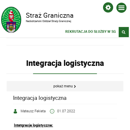
Straż Graniczna
Nadodrzański Oddział Straży Granicznej
REKRUTACJA DO SŁUŻBY W SG
Integracja logistyczna
pokaż menu
Integracja logistyczna
Mateusz Fekieta
01.07.2022
Intetgracja logistyczna: