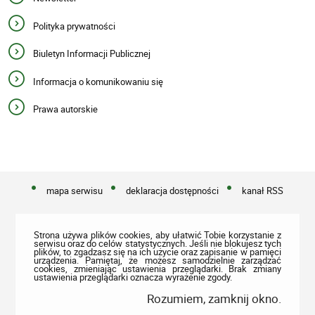
Polityka prywatności
Biuletyn Informacji Publicznej
Informacja o komunikowaniu się
Prawa autorskie
mapa serwisu
deklaracja dostępności
kanał RSS
Strona używa plików cookies, aby ułatwić Tobie korzystanie z
serwisu oraz do celów statystycznych. Jeśli nie blokujesz tych
plików, to zgadzasz się na ich użycie oraz zapisanie w pamięci
urządzenia. Pamiętaj, że możesz samodzielnie zarządzać
cookies, zmieniając ustawienia przeglądarki. Brak zmiany
ustawienia przeglądarki oznacza wyrażenie zgody.
Rozumiem, zamknij okno.