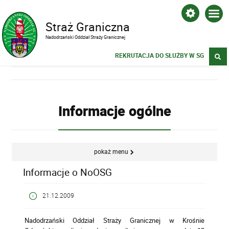
Straż Graniczna
Nadodrzański Oddział Straży Granicznej
REKRUTACJA DO SŁUŻBY W SG
Informacje ogólne
pokaż menu
Informacje o NoOSG
21.12.2009
Nadodrzański Oddział Straży Granicznej w Krośnie