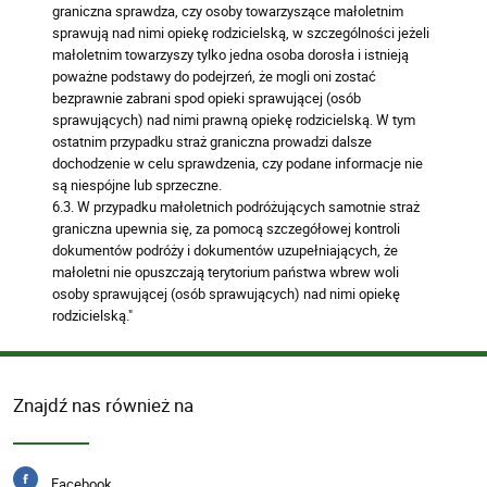
graniczna sprawdza, czy osoby towarzyszące małoletnim
sprawują nad nimi opiekę rodzicielską, w szczególności jeżeli
małoletnim towarzyszy tylko jedna osoba dorosła i istnieją
poważne podstawy do podejrzeń, że mogli oni zostać
bezprawnie zabrani spod opieki sprawującej (osób
sprawujących) nad nimi prawną opiekę rodzicielską. W tym
ostatnim przypadku straż graniczna prowadzi dalsze
dochodzenie w celu sprawdzenia, czy podane informacje nie
są niespójne lub sprzeczne.
6.3. W przypadku małoletnich podróżujących samotnie straż
graniczna upewnia się, za pomocą szczegółowej kontroli
dokumentów podróży i dokumentów uzupełniających, że
małoletni nie opuszczają terytorium państwa wbrew woli
osoby sprawującej (osób sprawujących) nad nimi opiekę
rodzicielską."
Znajdź nas również na
Facebook