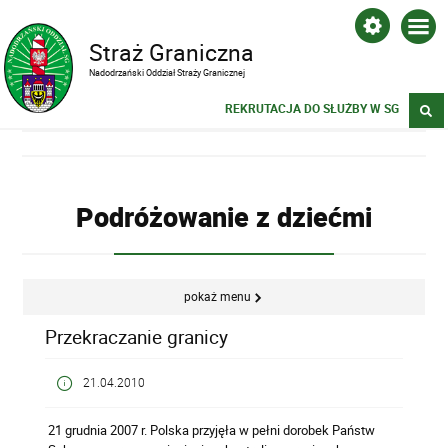
Straż Graniczna
Nadodrzański Oddział Straży Granicznej
REKRUTACJA DO SŁUŻBY W SG
Podróżowanie z dziećmi
pokaż menu
Przekraczanie granicy
21.04.2010
21 grudnia 2007 r. Polska przyjęła w pełni dorobek Państw