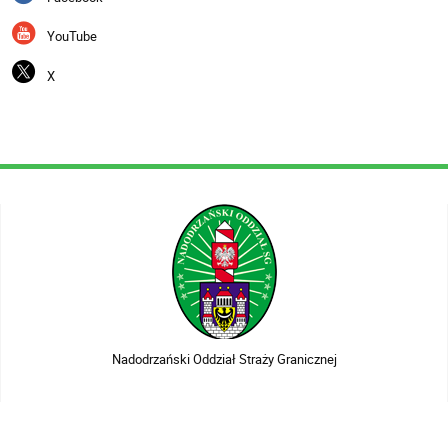
YouTube
X
Nadodrzański Oddział Straży Granicznej